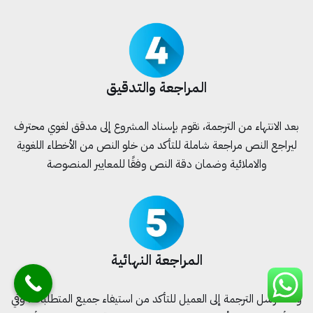
المراجعة والتدقيق
بعد الانتهاء من الترجمة، نقوم بإسناد المشروع إلى مدقق لغوي محترف
ليراجع النص مراجعة شاملة للتأكد من خلو النص من الأخطاء اللغوية
والاملائية وضمان دقة النص وفقًا للمعايير المنصوصة
المراجعة النهائية
وهنا نرسل الترجمة إلى العميل للتأكد من استيفاء جميع المتطلبات، وفي