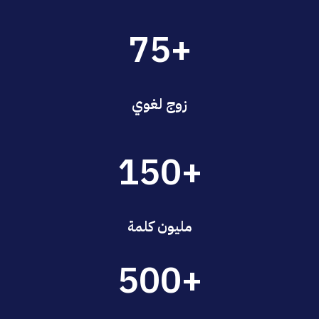
+75
زوج لغوي
+150
مليون كلمة
+500