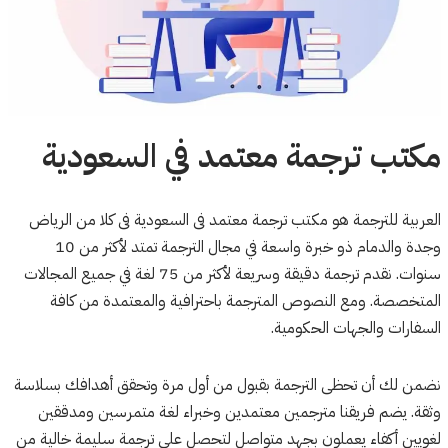
مكتب ترجمة معتمد في السعودية
العربية للترجمة هو مكتب ترجمة معتمد فى السعودية فى كلا من الرياض
وجدة والدمام ذو خبرة واسعة في مجال الترجمة تمتد لأكثر من 10
سنوات. نقدم ترجمة دقيقة وسريعة لأكثر من 75 لغة في جميع المجالات
المتخصصة. ومع النصوص المترجمة باحترافية والمعتمدة من كافة
السفارات والجهات الحكومية.
نضمن لك أن تحظى الترجمة بقبول من أول مرة وتحقق أهدافك بسلاسة
وثقة. يضم فريقنا مترجمين معتمدين وخبراء لغة متمرسين ومدققين
لغويين أكفاء يعملون بجهد متواصل لتحصل على ترجمة سليمة خالية من