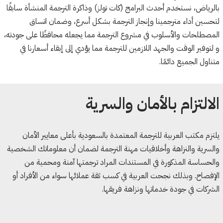
بالرياض، نستخدم أحدث البرامج (كات تولز) وذاكرة الترجمة المنشأة سابقًا
لتحسين أداء مترجمينا وإنجاز الترجمة بشكل أسرع، وضمان اتساق
المصطلحات والأسلوب في مشروع الترجمة مما يجعله محافظًا على جودته،
و لتوفير الوقت والجهد اللازمين للترجمة مما يؤدي إلى إبقاء أسعارنا في
متناول الجميع دائمًا.
الالتزام بالأمان والسرية
يلتزم مكتب العربية للترجمة المعتمدة بالسعودية بأعلى معايير الأمان
والسرية والنزاهة وأخلاقيات مهنة الترجمة لضمان أن معلوماتك الشخصية
والحساسة المذكورة في المستندات المراد ترجمتها آمنة ومحمية من
الإفصاح. وبذلك نجحت العربية في كسب ثقة عملائها سواء من الأفراد أو
الشركات في جودة خدماتها ونزاهة فريقها.