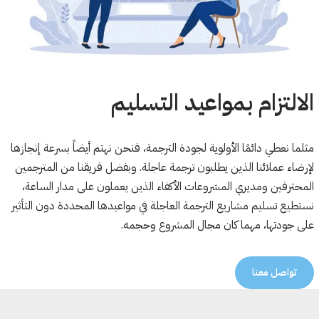
الالتزام بمواعيد التسليم
مثلما نعطي دائمًا الأولوية لجودة الترجمة، فنحن نهتم أيضاً بسرعة إنجازها
لإرضاء عملائنا الذين يطلبون ترجمة عاجلة. وبفضل فريقنا من المترجمين
المحترفين ومديري المشروعات الأكفاء الذين يعملون على مدار الساعة،
نستطيع تسليم مشاريع الترجمة العاجلة في مواعيدها المحددة دون التأثير
على جودتها، مهما كان مجال المشروع وحجمه.
تواصل معنا