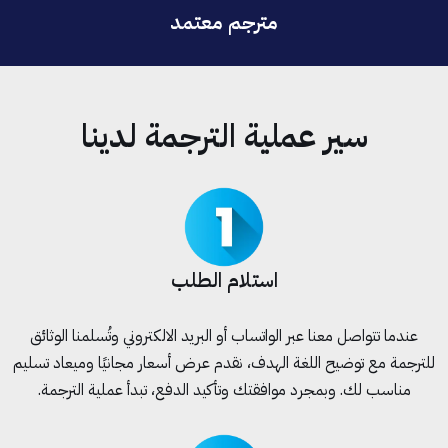
مترجم معتمد
سير عملية الترجمة لدينا
استلام الطلب
عندما تتواصل معنا عبر الواتساب أو البريد الالكتروني وتُسلمنا الوثائق
للترجمة مع توضيح اللغة الهدف، نقدم عرض أسعار مجانيًا وميعاد تسليم
مناسب لك. وبمجرد موافقتك وتأكيد الدفع، تبدأ عملية الترجمة.