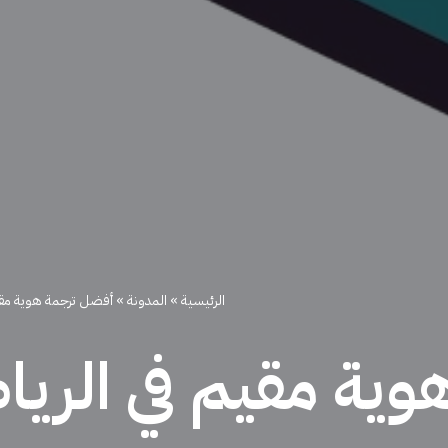
الرئيسية
»
المدونة
»
أفضل ترجمة هوية مقي
وية مقيم في الري