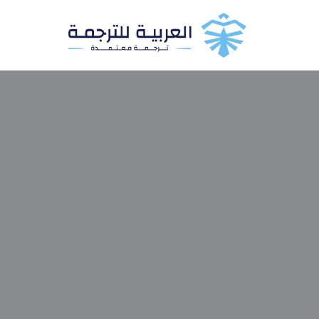
تخطى
إلى
المحتوى