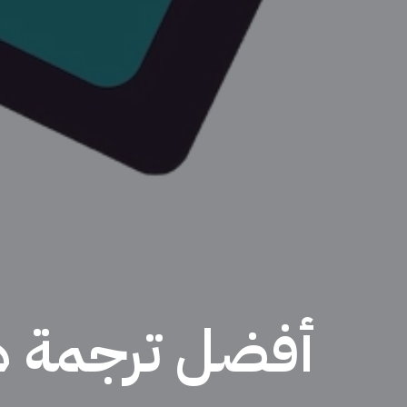
أفضل ترجمة ه